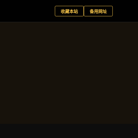
+
现在预约