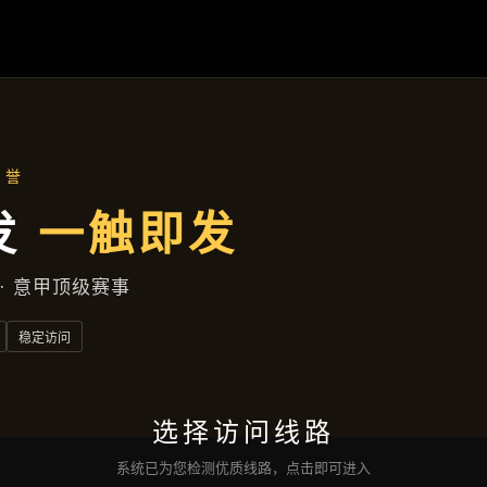
首页
了解
宝运来电子
产品展示
新闻视角
服务类型
互动
宝运来电子网页版