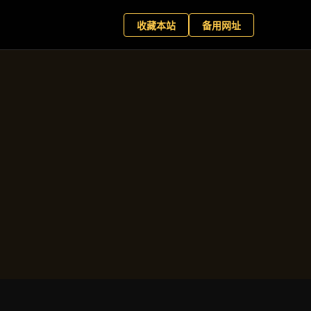
+
现在预约