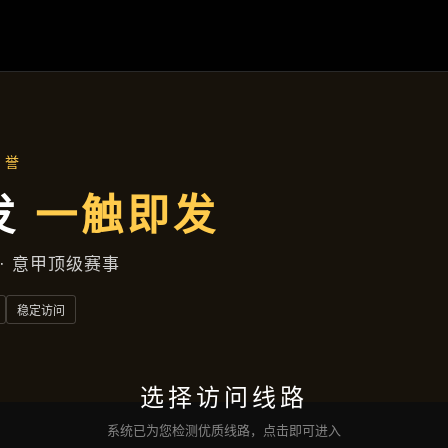
首页
了解
宝运来电子
产品展示
新闻视角
服务类型
互动
宝运来电子网页版