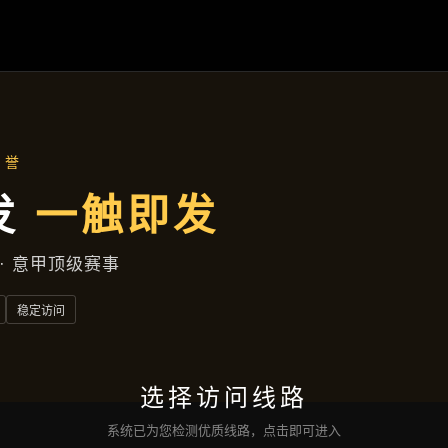
首页
了解
宝运来电子
产品展示
新闻视角
服务类型
互动
宝运来电子网页版