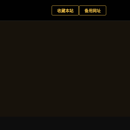
+
现在预约